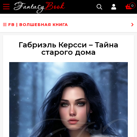
0
FB | ВОЛШЕБНАЯ КНИГА
Габриэль Керсси – Тайна
старого дома