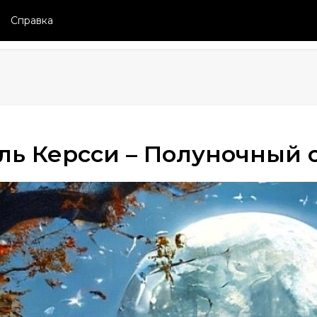
Справка
ль Керсси – Полуночный 