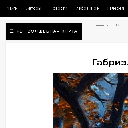
Книги
Авторы
Новости
Избранное
Галерея
Главная
Фото
FB | ВОЛШЕБНАЯ КНИГА
Габриэ