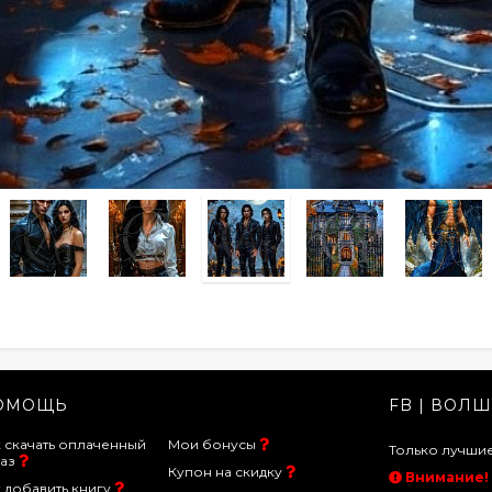
ОМОЩЬ
FB | ВОЛШ
 скачать оплаченный
Мои бонусы
Только лучш
аз
Купон на скидку
Внимание!
 добавить книгу