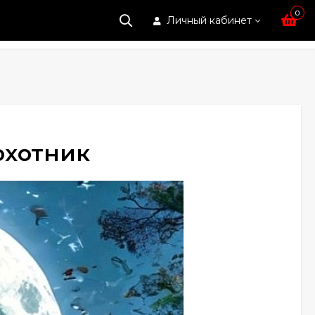
0
Личный кабинет
охотник