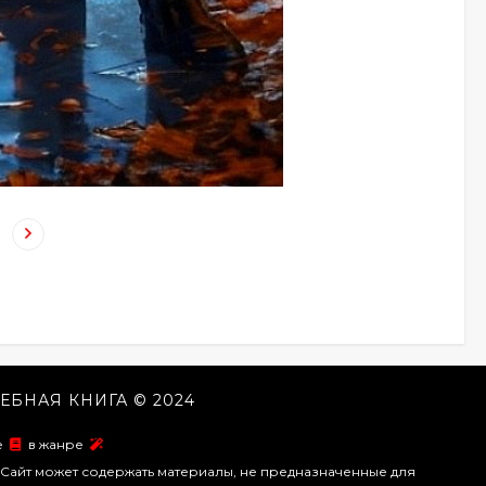
ЕБНАЯ КНИГА © 2024
ие
в жанре
Сайт может содержать материалы, не предназначенные для