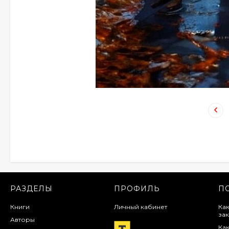
РАЗДЕЛЫ
ПРОФИЛЬ
П
Книги
Личный кабинет
Как
зак
Авторы
Как