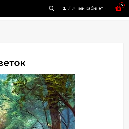
0
Личный кабинет
веток