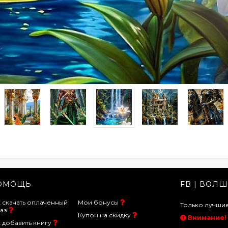
ОМОЩЬ
FB | ВОЛШ
 скачать оплаченный
Мои бонусы
Только лучш
аз
Купон на скидку
Внимание!
 добавить книгу