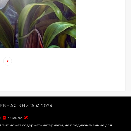
ЕБНАЯ КНИГА © 2024
ие
в жанре
Сайт может содержать материалы, не предназначенные для