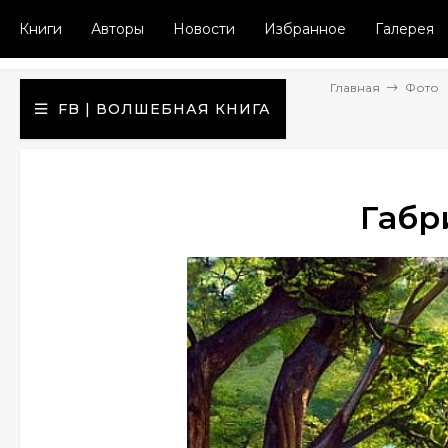
Книги
Авторы
Новости
Избранное
Галерея
Главная
Фото
FB | ВОЛШЕБНАЯ КНИГА
Габр