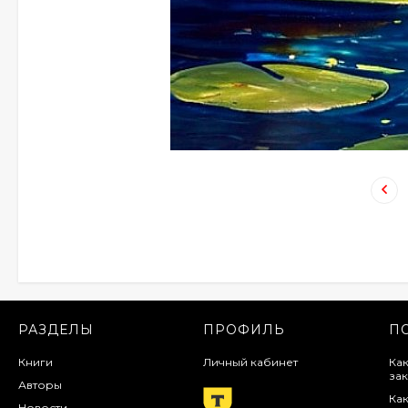
РАЗДЕЛЫ
ПРОФИЛЬ
П
Книги
Личный кабинет
Как
зак
Авторы
Как
Новости