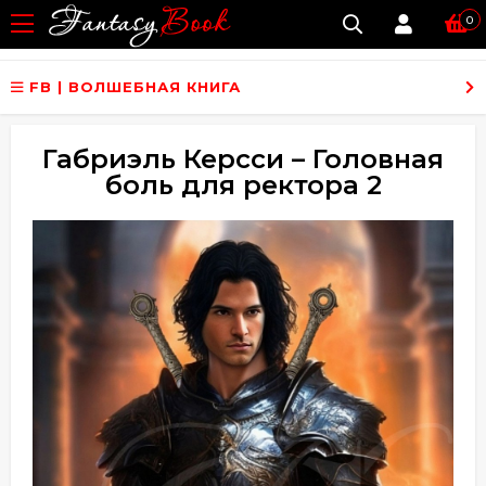
0
FB | ВОЛШЕБНАЯ КНИГА
Габриэль Керсси – Головная
боль для ректора 2