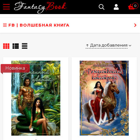
0
FB | ВОЛШЕБНАЯ КНИГА
Дата добавления
Новинка