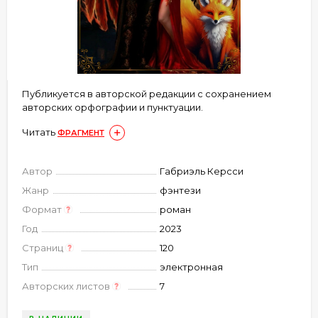
Публикуется в авторской редакции с сохранением
авторских орфографии и пунктуации.
Читать
ФРАГМЕНТ
Автор
Габриэль Керсси
Жанр
фэнтези
Формат
роман
Год
2023
Страниц
120
Тип
электронная
Авторских листов
7