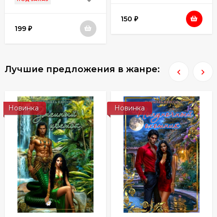
150
₽
199
₽
Лучшие предложения в жанре:
Новинка
Новинка