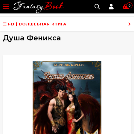
0
FB | ВОЛШЕБНАЯ КНИГА
Душа Феникса