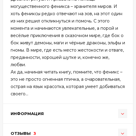
могущественного феникса – хранителя миров. И
хоть фениксы редко отвечают на зов, на этот один
из них решил откликнуться и помочь. С этого
момента и начинаются увлекательные, а порой и
весёлые приключения в сказочном мире, где бок о
бок живут демоны, маги и чёрные драконы, эльфы и
гномы. В мире, где есть место жестокости и отваге,
преданности, хорошей шутке и, конечно же,
любви.
Ах да, начиная читать книгу, помните, что феникс –
это не просто огненная птичка, а очаровательная,
острая на язык красотка, которая умеет добиваться
своего...
ИНФОРМАЦИЯ
ОТЗЫВЫ
3