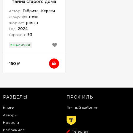
Тайна старого дома
Автор:
Габриэль Керсси
Жанр:
фэнтези
Формат:
роман
Год:
2024
Страниц:
93
В НАЛИЧИИ
150
₽
РАЗДЕЛЫ
ПРОФИЛЬ
Книги
Личный кабинет
Авторы
Новости
Избранное
Telegram