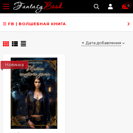
0
FB | ВОЛШЕБНАЯ КНИГА
Дата добавления
Новинка