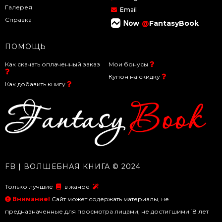
Галерея
Email
Справка
@
FantasyBook
ПОМОЩЬ
Как скачать оплаченный заказ
Мои бонусы
Купон на скидку
Как добавить книгу
FB | ВОЛШЕБНАЯ КНИГА © 2024
Только лучшие
в жанре
Внимание!
Сайт может содержать материалы, не
предназначенные для просмотра лицами, не достигшими 18 лет