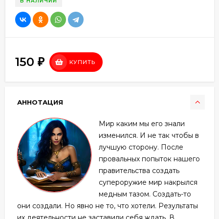
В НАЛИЧИИ
150
₽
КУПИТЬ
АННОТАЦИЯ
Мир каким мы его знали
изменился. И не так чтобы в
лучшую сторону. После
провальных попыток нашего
правительства создать
супероружие мир накрылся
медным тазом. Создать-то
они создали. Но явно не то, что хотели. Результаты
их деятельности не заставили себя ждать. В