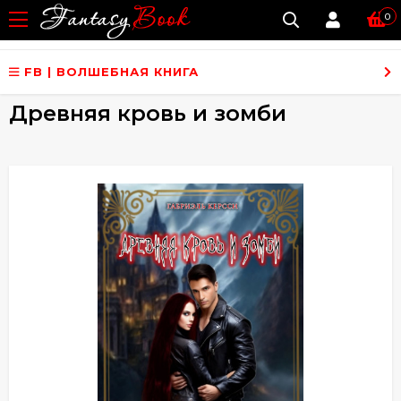
0
FB | ВОЛШЕБНАЯ КНИГА
Древняя кровь и зомби