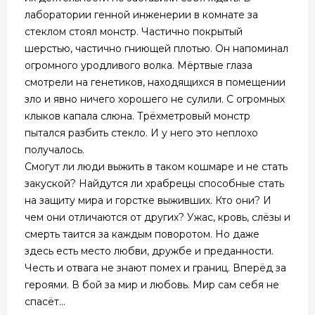
лаборатории генной инженерии в комнате за
стеклом стоял монстр. Частично покрытый
шерстью, частично гниющей плотью. Он напоминал
огромного уродливого волка. Мёртвые глаза
смотрели на генетиков, находящихся в помещении
зло и явно ничего хорошего не сулили. С огромных
клыков капала слюна. Трёхметровый монстр
пытался разбить стекло. И у него это неплохо
получалось.
Смогут ли люди выжить в таком кошмаре и не стать
закуской? Найдутся ли храбрецы способные стать
на защиту мира и горстке выживших. Кто они? И
чем они отличаются от других? Ужас, кровь, слёзы и
смерть таится за каждым поворотом. Но даже
здесь есть место любви, дружбе и преданности.
Честь и отвага не знают помех и границ. Вперёд за
героями. В бой за мир и любовь. Мир сам себя не
спасёт...