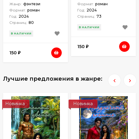
Жанр:
фэнтези
Формат:
роман
Формат:
роман
Год:
2024
Год:
2024
Страниц:
73
Страниц:
80
В НАЛИЧИИ
В НАЛИЧИИ
150
₽
150
₽
Лучшие предложения в жанре:
Новинка
Новинка