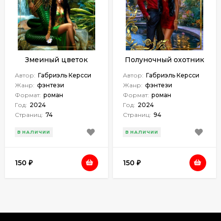
Змеиный цветок
Полуночный охотник
Автор:
Габриэль Керсси
Автор:
Габриэль Керсси
Жанр:
фэнтези
Жанр:
фэнтези
Формат:
роман
Формат:
роман
Год:
2024
Год:
2024
Страниц:
74
Страниц:
94
В НАЛИЧИИ
В НАЛИЧИИ
150
150
₽
₽