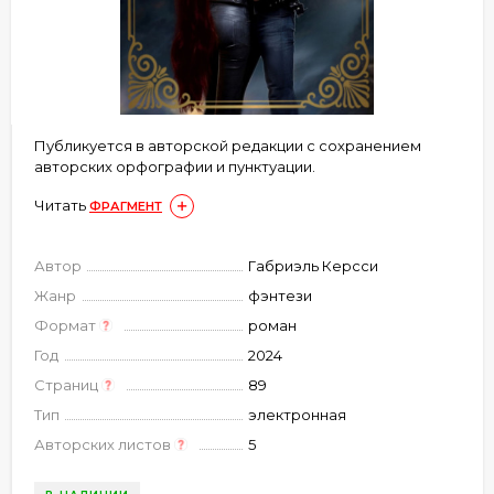
Публикуется в авторской редакции с сохранением
авторских орфографии и пунктуации.
Читать
ФРАГМЕНТ
Автор
Габриэль Керсси
Жанр
фэнтези
Формат
роман
Год
2024
Страниц
89
Тип
электронная
Авторских листов
5