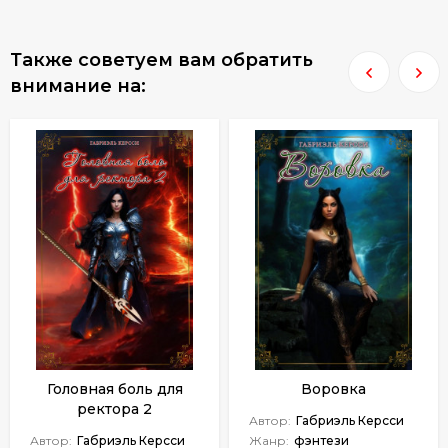
Также советуем вам обратить
внимание на:
Головная боль для
Воровка
ректора 2
Автор:
Габриэль Керсси
Автор:
Габриэль Керсси
Жанр:
фэнтези