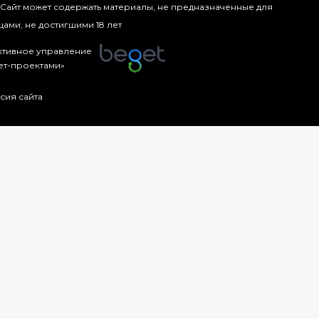
Сайт может содержать материалы, не предназначенные для
ами, не достигшими 18 лет
тивное управление
ет-проектами»
сия сайта