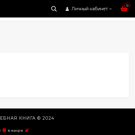
0
Личный кабинет
ЕБНАЯ КНИГА © 2024
ие
в жанре