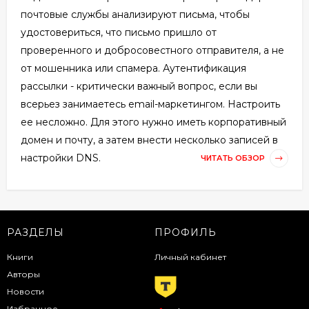
почтовые службы анализируют письма, чтобы
удостовериться, что письмо пришло от
проверенного и добросовестного отправителя, а не
от мошенника или спамера. Аутентификация
рассылки - критически важный вопрос, если вы
всерьез занимаетесь email-маркетингом. Настроить
ее несложно. Для этого нужно иметь корпоративный
домен и почту, а затем внести несколько записей в
настройки DNS.
ЧИТАТЬ ОБЗОР
РАЗДЕЛЫ
ПРОФИЛЬ
Книги
Личный кабинет
Авторы
Новости
Избранное