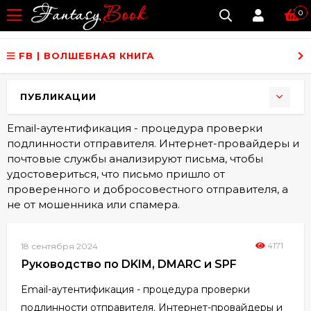
0
FB | ВОЛШЕБНАЯ КНИГА
ПУБЛИКАЦИИ
Email-аутентификация - процедура проверки
подлинности отправителя. Интернет-провайдеры и
почтовые службы анализируют письма, чтобы
удостовериться, что письмо пришло от
проверенного и добросовестного отправителя, а
не от мошенника или спамера.
4171
18 сентября 2024
Руководство по DKIM, DMARC и SPF
Email-аутентификация - процедура проверки
подлинности отправителя. Интернет-провайдеры и