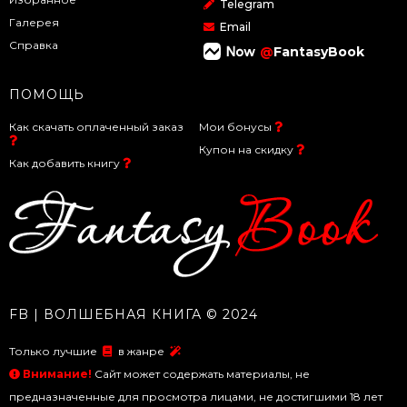
Telegram
Галерея
Email
Справка
@
FantasyBook
ПОМОЩЬ
Как скачать оплаченный заказ
Мои бонусы
Купон на скидку
Как добавить книгу
FB | ВОЛШЕБНАЯ КНИГА © 2024
Только лучшие
в жанре
Внимание!
Сайт может содержать материалы, не
предназначенные для просмотра лицами, не достигшими 18 лет