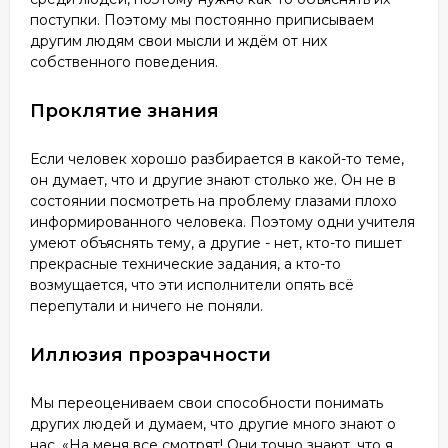
поступки. Поэтому мы постоянно приписываем
другим людям свои мысли и ждём от них
собственного поведения.
Проклятие знания
Если человек хорошо разбирается в какой-то теме,
он думает, что и другие знают столько же. Он не в
состоянии посмотреть на проблему глазами плохо
информированного человека. Поэтому одни учителя
умеют объяснять тему, а другие - нет, кто-то пишет
прекрасные технические задания, а кто-то
возмущается, что эти исполнители опять всё
перепутали и ничего не поняли.
Иллюзия прозрачности
Мы переоцениваем свои способности понимать
других людей и думаем, что другие много знают о
нас. «На меня все смотрят! Они точно знают, что я