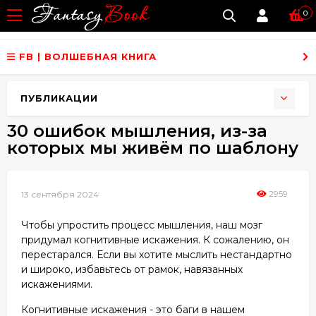
0
FB | ВОЛШЕБНАЯ КНИГА
ПУБЛИКАЦИИ
30 ошибок мышления, из-за
которых мы живём по шаблону
2959
13 сентября 2024
Чтобы упростить процесс мышления, наш мозг
придумал когнитивные искажения. К сожалению, он
перестарался. Если вы хотите мыслить нестандартно
и широко, избавьтесь от рамок, навязанных
искажениями.
Когнитивные искажения - это баги в нашем