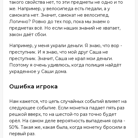
такого свойства нет, то эти предметы не одно и то
же. Например, у велосипеда есть педали, а у
самоката нет. Значит, самокат не велосипед.
Логично? Ровно до тех пор, пока мы знаем о
предметах всё. Но если наших знаний не хватает,
закон даёт сбои.
Например, у меня украли деньги. Я знаю, что вор -
преступник. И я знаю, что мой друг Саша не
преступник. Значит, Саша не крал мои деньги.
Поэтому я очень удивлюсь, когда полиция найдёт
украденное у Саши дома.
Ошибка игрока
Нам кажется, что цепь случайных событий влияет на
следующее событие. Если монетка падает пять раз
решкой вверх, то на шестой-то раз точно будет
орёл. На самом деле вероятность выпадения орла -
50%. Такая же, какая была, когда монетку бросили в
первый раз.