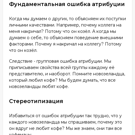
Фундаментальная ошибка атрибуции
Когда мы думаем о других, то объясняем их поступки
личными качествами. Например, почему коллега на
меня накричал? Потому что он козёл. А когда мы
думаем о себе, то объясняем поведение внешними
факторами. Почему я накричал на коллегу? Потому
что он козёл.
Следствие - групповая ошибка атрибуции. Мы
приписываем свойства всей группы каждому её
представителю, и наоборот. Помните новозеландца,
который любил кофе? Мы будем думать, что все
новозеландцы любят кофе.
Стереотипизация
Избавиться от ошибок атрибуции так трудно, что у
каждого новозеландца мы спрашиваем, почему это
он вдруг не любит кофе? Мы же знаем, они там все
кофеманы.