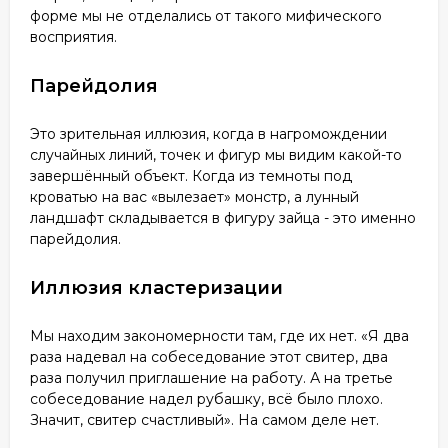
форме мы не отделались от такого мифического
восприятия.
Парейдолия
Это зрительная иллюзия, когда в нагромождении
случайных линий, точек и фигур мы видим какой-то
завершённый объект. Когда из темноты под
кроватью на вас «вылезает» монстр, а лунный
ландшафт складывается в фигуру зайца - это именно
парейдолия.
Иллюзия кластеризации
Мы находим закономерности там, где их нет. «Я два
раза надевал на собеседование этот свитер, два
раза получил приглашение на работу. А на третье
собеседование надел рубашку, всё было плохо.
Значит, свитер счастливый». На самом деле нет.