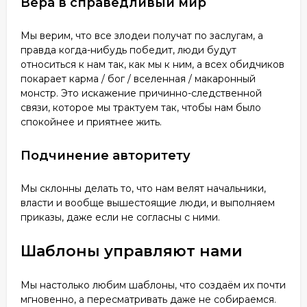
Вера в справедливый мир
Мы верим, что все злодеи получат по заслугам, а
правда когда-нибудь победит, люди будут
относиться к нам так, как мы к ним, а всех обидчиков
покарает карма / бог / вселенная / макаронный
монстр. Это искажение причинно-следственной
связи, которое мы трактуем так, чтобы нам было
спокойнее и приятнее жить.
Подчинение авторитету
Мы склонны делать то, что нам велят начальники,
власти и вообще вышестоящие люди, и выполняем
приказы, даже если не согласны с ними.
Шаблоны управляют нами
Мы настолько любим шаблоны, что создаём их почти
мгновенно, а пересматривать даже не собираемся.