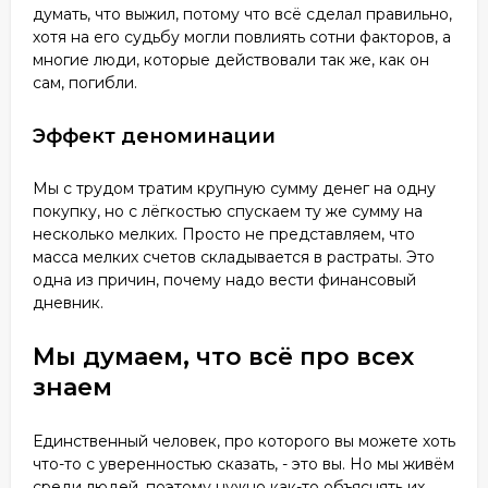
думать, что выжил, потому что всё сделал правильно,
хотя на его судьбу могли повлиять сотни факторов, а
многие люди, которые действовали так же, как он
сам, погибли.
Эффект деноминации
Мы с трудом тратим крупную сумму денег на одну
покупку, но с лёгкостью спускаем ту же сумму на
несколько мелких. Просто не представляем, что
масса мелких счетов складывается в растраты. Это
одна из причин, почему надо вести финансовый
дневник.
Мы думаем, что всё про всех
знаем
Единственный человек, про которого вы можете хоть
что-то с уверенностью сказать, - это вы. Но мы живём
среди людей, поэтому нужно как-то объяснять их