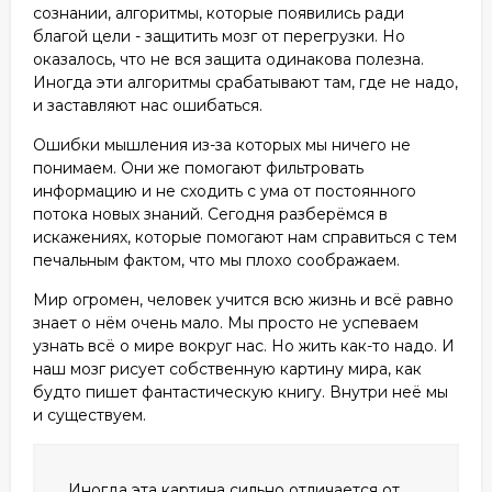
сознании, алгоритмы, которые появились ради
благой цели - защитить мозг от перегрузки. Но
оказалось, что не вся защита одинакова полезна.
Иногда эти алгоритмы срабатывают там, где не надо,
и заставляют нас ошибаться.
Ошибки мышления из-за которых мы ничего не
понимаем. Они же помогают фильтровать
информацию и не сходить с ума от постоянного
потока новых знаний. Сегодня разберёмся в
искажениях, которые помогают нам справиться с тем
печальным фактом, что мы плохо соображаем.
Мир огромен, человек учится всю жизнь и всё равно
знает о нём очень мало. Мы просто не успеваем
узнать всё о мире вокруг нас. Но жить как-то надо. И
наш мозг рисует собственную картину мира, как
будто пишет фантастическую книгу. Внутри неё мы
и существуем.
Иногда эта картина сильно отличается от